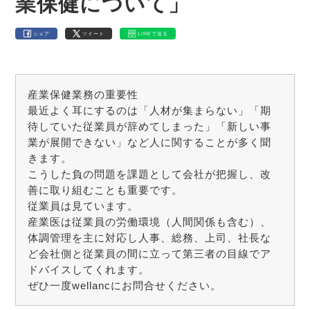
業保健について」
シェア
ツイート
LINEで送る
産業保健業務の重要性
最近よく耳にするのは「人材が集まらない」「期
待していた従業員が辞めてしまった」「新しい事
業が展開できない」など人に関することが多く聞
きます。
こうした負の問題を課題として会社が把握し、改
善に取り組むことも重要です。
従業員は見ています。
産業医は従業員の労働環境（人間関係も含む）、
体調管理を主に対応し人事、総務、上司、社長な
ど会社側と従業員の間に立って第三者の目線でア
ドバイスしてくれます。
ぜひ一度wellancにお問合せください。