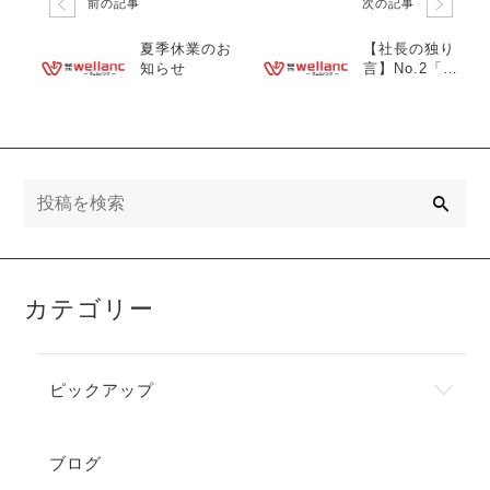
前の記事
次の記事
夏季休業のお
【社長の独り
知らせ
言】No.2「健
康経営のメリ
ット」
検
索
カテゴリー
ピックアップ
ブログ