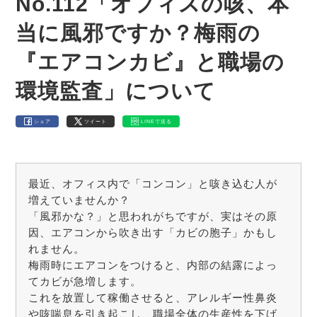
No.112「オフィスの咳、本
当に風邪ですか？梅雨の
『エアコンカビ』と職場の
環境監査」について
シェア
ツイート
LINEで送る
最近、オフィス内で「コンコン」と咳き込む人が
増えていませんか？
「風邪かな？」と思われがちですが、実はその原
因、エアコンから吹き出す「カビの胞子」かもし
れません。
梅雨時にエアコンをつけると、内部の結露によっ
てカビが急増します。
これを放置して稼働させると、アレルギー性鼻炎
や咳喘息を引き起こし、職場全体の生産性を下げ