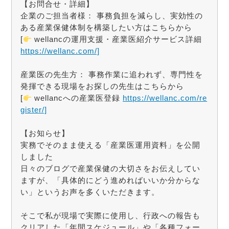
【お問合せ・詳細】
企業のご担当者様： 事務負担を減らし、実効性の
ある産業保健体制を構築したい方はこちらから
[
wellancの運用支援・産業医紹介サービス詳細
https://wellanc.com/]
産業医の先生方： 事務作業に追われず、専門性を
発揮できる現場をお探しの先生はこちらから
[
wellancへの産業医登録
https://wellanc.com/re
gister/]
【お知らせ】
実務でそのまま使える「産業医運用資料」を公開
しました
日々のブログで産業保健の大切さをお伝えしてい
ますが、「具体的にどう進めればいいか分からな
い」というお声を多くいただきます。
そこで私が現場で実際に使用し、行政への報告も
クリアした「年間スケジュール」や「各種フォー