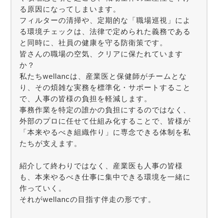
る原因になってしまいます。
フィルターの清掃や、定期的な「職場巡視」によ
る環境チェックは、法律で定められた義務である
と同時に、社員の健康を守る防衛策です。
皆さんの職場の空気、クリアに保たれています
か？
私たちwellancは、産業医と保健師がチームとな
り、その煩雑な実務を標準化・サポートすること
で、人事の皆様の負担を軽減します。
事務作業を特定の誰かの負担にするのではなく、
外部のプロに任せて仕組み化することで、皆様が
「本来やるべき組織作り」に専念できる体制を私
たちが支えます。
紹介して終わりではなく、産業医も人事の皆様
も、本来やるべき仕事に集中できる環境を一緒に
作っていく。
それがwellancの目指す伴走の形です。