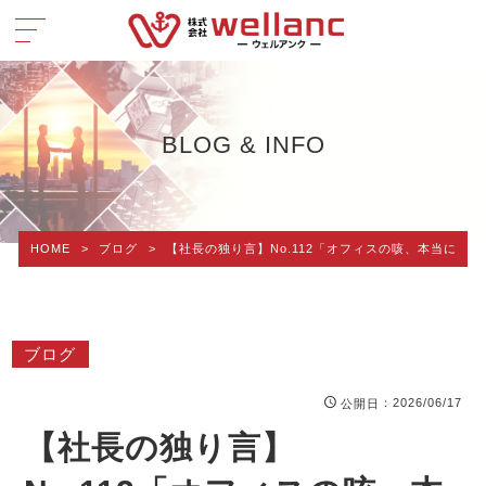
BLOG & INFO
HOME
>
ブログ
>
【社長の独り言】No.112「オフィスの咳、本当に
ブログ
：2026/06/17
公開日
【社長の独り言】