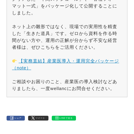
マット一式」をパッケージ化して公開することに
しました。
ネット上の雛形ではなく、現場での実用性を精査
した「生きた道具」です。ゼロから資料を作る時
間がない方や、運用の正解が分からず不安な経営
者様は、ぜひこちらをご活用ください。
【実務直結】産業医導入・運用完全パッケージ
（note）
ご相談やお困りのこと、産業医の導入検討などあ
りましたら、一度wellancにお問合せください。
シェア
ツイート
LINEで送る