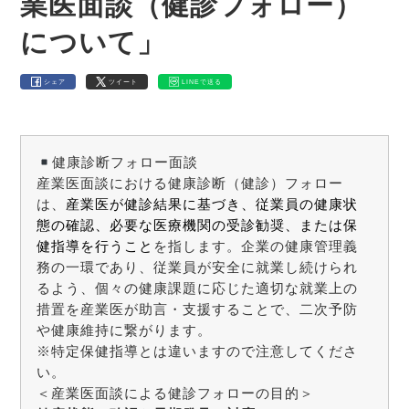
業医面談（健診フォロー）
について」
シェア
ツイート
LINEで送る
健康診断フォロー面談
産業医面談における健康診断（健診）フォロー
は、
産業医が健診結果に基づき、従業員の健康状
態の確認、必要な医療機関の受診勧奨、または保
健指導を行うこと
を指します。企業の健康管理義
務の一環であり、従業員が安全に就業し続けられ
るよう、個々の健康課題に応じた適切な就業上の
措置を産業医が助言・支援することで、二次予防
や健康維持に繋がります。
※特定保健指導とは違いますので注意してくださ
い。
＜産業医面談による健診フォローの目的＞