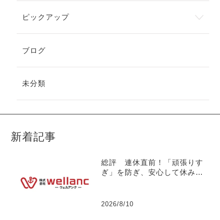
ピックアップ
ブログ
未分類
新着記事
総評 連休直前！「頑張りす
ぎ」を防ぎ、安心して休みに
入れる組織づくりの鉄則につ
いて 【社長の独り言】No.1
34
2026/8/10