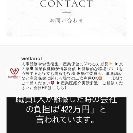
wellanc1
人事総務や労働衛生・産業保健に関わる方必見
▶︎京
大卒
産業保健師が情報発信
▶︎健康的な職場づくりを
応援するお役立ち情報を投稿
▶︎衛生委員会、健康講話
など産業保健に関わる場での二次利用OK
→DMで
ご一報ください
▶︎産業医紹介実績多数→ご相談くだ
さい♪
会社HPはこちら⤵︎