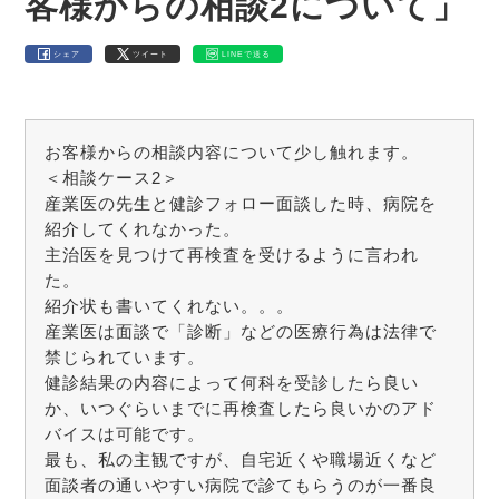
客様からの相談2について」
シェア
ツイート
LINEで送る
お客様からの相談内容について少し触れます。
＜相談ケース2＞
産業医の先生と健診フォロー面談した時、病院を
紹介してくれなかった。
主治医を見つけて再検査を受けるように言われ
た。
紹介状も書いてくれない。。。
産業医は面談で「診断」などの医療行為は法律で
禁じられています。
健診結果の内容によって何科を受診したら良い
か、いつぐらいまでに再検査したら良いかのアド
バイスは可能です。
最も、私の主観ですが、自宅近くや職場近くなど
面談者の通いやすい病院で診てもらうのが一番良