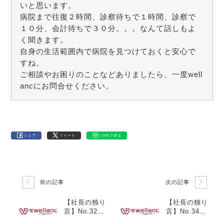
いと思います。
病院まで往復２時間、診察待ちで１時間、診察で
１０分、会計待ちで３０分。。。なんて話しもよ
く聞きます。
自身の生活範囲内で病院を見つけておくと安心で
すね。
ご相談やお困りのことなどありましたら、一度well
ancにお問合せください。
シェア
ツイート
LINEで送る
前の記事
次の記事
【社長の独り
【社長の独り
言】No.32
言】No.34
「インフルエ
「お客様から