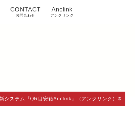
n
CONTACT
Anclink
お問合わせ
アンクリンク
新システム『QR目安箱Anclink』（アンクリンク）をリ