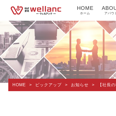
HOME
ABO
ホーム
アバウ
HOME
>
ピックアップ
>
お知らせ
>
【社長の