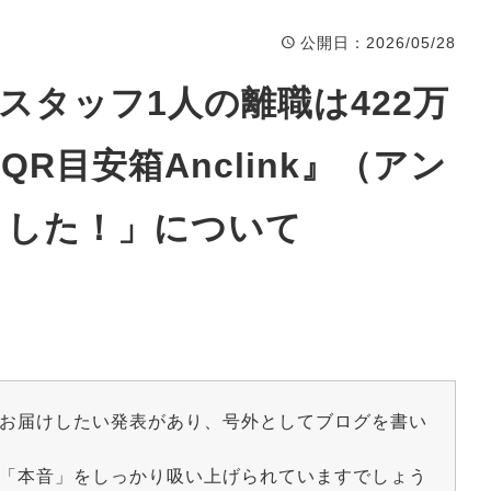
公開日
：2026/05/28
スタッフ1人の離職は422万
R目安箱Anclink』（アン
ました！」について
お届けしたい発表があり、号外としてブログを書い
「本音」をしっかり吸い上げられていますでしょう