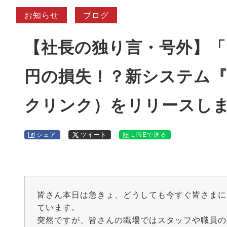
お知らせ
ブログ
【社長の独り言・号外】「
円の損失！？新システム『Q
クリンク）をリリースし
シェア
ツイート
LINEで送る
皆さん本日は急きょ、どうしても今すぐ皆さまに
ています。
突然ですが、皆さんの職場ではスタッフや職員の