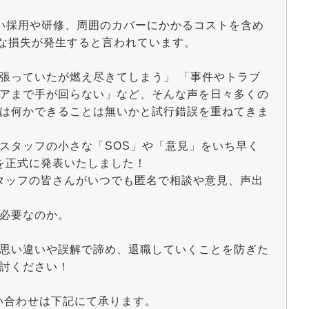
い採用や研修、周囲のカバーにかかるコストを含め
きな損失が発生すると言われています。
張っていたが燃え尽きてしまう」 「事件やトラブ
アまで手が回らない」など、そんな声を日々多くの
は何かできることは無いかと試行錯誤を重ねてきま
スタッフの小さな「SOS」や「意見」をいち早く
を正式に発表いたしました！
タッフの皆さんがいつでも匿名で相談や意見、声出
必要なのか。
思い違いや誤解で諦め、退職していくことを防ぎた
討ください！
問い合わせは下記にて承ります。