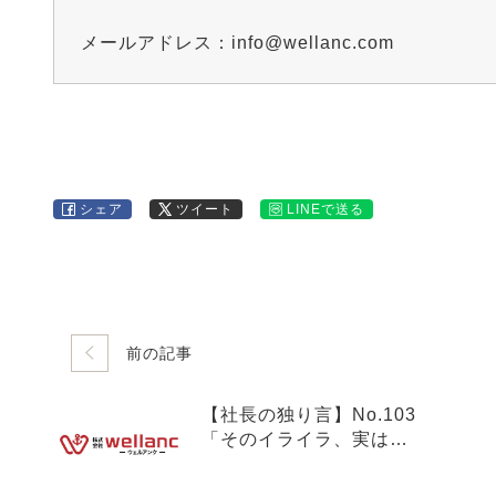
メールアドレス：info@wellanc.com
シェア
ツイート
LINEで送る
前の記事
【社長の独り言】No.103
「そのイライラ、実は
『冷え』のせい？初夏の
体温調節と、人事が注力