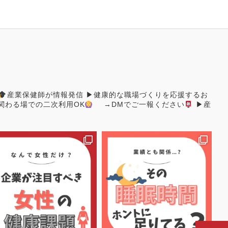
産業保健師が情報発信
▶︎健康的な職場づくりを応援するお
関わる場での二次利用OK
→DMでご一報ください
▶︎産