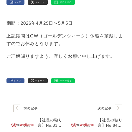
シェア
ツイート
LINEで送る
期間：2026年4月29日〜5月5日
上記期間はGW（ゴールデンウィーク）休暇を頂戴しま
すのでお休みとなります。
ご理解賜りますよう、宜しくお願い申し上げます。
シェア
ツイート
LINEで送る
前の記事
次の記事
【社長の独り
【社長の独り
言】No.83
言】No.84
「新年度の緊
「新年度最初